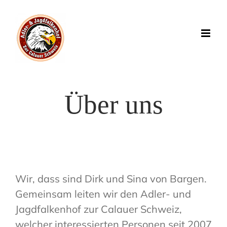
Zum
Inhalt
springen
Über uns
Wir, dass sind Dirk und Sina von Bargen.
Gemeinsam leiten wir den Adler- und
Jagdfalkenhof zur Calauer Schweiz,
welcher interessierten Personen seit 2007