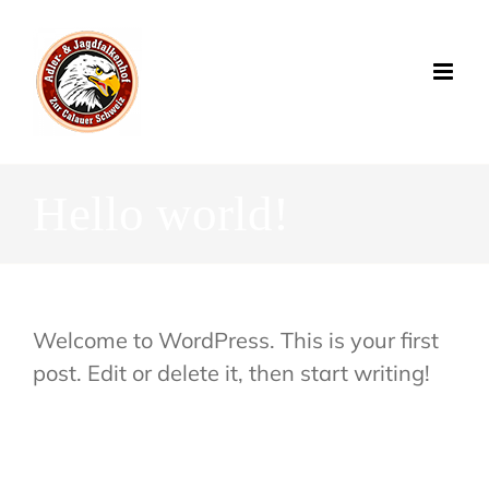
Zum
Inhalt
springen
Hello world!
Welcome to WordPress. This is your first
post. Edit or delete it, then start writing!